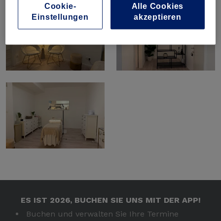
Galerie
Cookie-
Alle Cookies
Einstellungen
akzeptieren
Bewertungen
Kontakt
ES IST 2026, BUCHEN SIE UNS MIT DER APP!
Buchen und verwalten Sie Ihre Termine